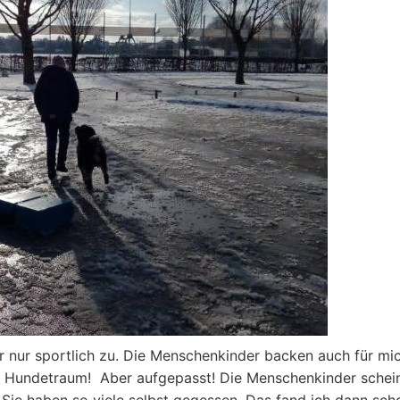
r nur sportlich zu. Die Menschenkinder backen auch für mi
er Hundetraum! Aber aufgepasst! Die Menschenkinder schei