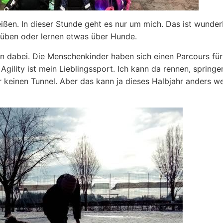
ßen. In dieser Stunde geht es nur um mich. Das ist wunder
r üben oder lernen etwas über Hunde.
en dabei. Die Menschenkinder haben sich einen Parcours fü
gility ist mein Lieblingssport. Ich kann da rennen, springe
r keinen Tunnel. Aber das kann ja dieses Halbjahr anders w