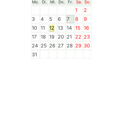
Mo.
Di.
Mi.
Do.
Fr.
Sa.
So.
1
2
3
4
5
6
7
8
9
10
11
12
13
14
15
16
17
18
19
20
21
22
23
24
25
26
27
28
29
30
31