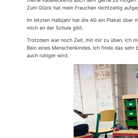
meine Käseleckerlis auch sehr gerne zu mögen. 
Zum Glück hat mein Frauchen rechtzeitig aufge
Im letzten Halbjahr hat die AG ein Plakat über m
mich an der Schule gibt.
Trotzdem war noch Zeit, mit mir zu üben. Ich m
Bein eines Menschenkindes. Ich finde das sehr
auch ruhiger wird.