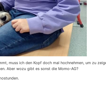
kommt, muss ich den Kopf doch mal hochnehmen, um zu zeig
 üben. Aber wozu gibt es sonst die Momo-AG?
mostunden.