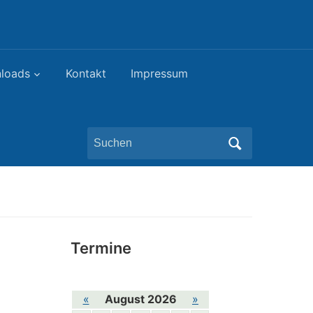
loads
Kontakt
Impressum
Search
for:
Termine
«
August 2026
»