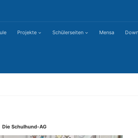
ule
Projekte
Schülerseiten
Mensa
Down
Die Schulhund-AG