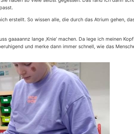
Sie haben so viele selbst gegessen. Das fand ich dann scho
passt.
ich erstellt. So wissen alle, die durch das Atrium gehen, da
uss gaaaannz lange ‚Knie‘ machen. Da lege ich meinen Kopf
 beruhigend und merke dann immer schnell, wie das Mensch